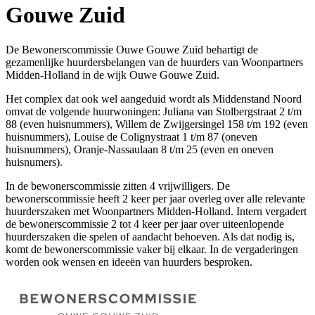
Gouwe Zuid
De Bewonerscommissie Ouwe Gouwe Zuid behartigt de
gezamenlijke huurdersbelangen van de huurders van Woonpartners
Midden-Holland in de wijk Ouwe Gouwe Zuid.
Het complex dat ook wel aangeduid wordt als Middenstand Noord
omvat de volgende huurwoningen: Juliana van Stolbergstraat 2 t/m
88 (even huisnummers), Willem de Zwijgersingel 158 t/m 192 (even
huisnummers), Louise de Colignystraat 1 t/m 87 (oneven
huisnummers), Oranje-Nassaulaan 8 t/m 25 (even en oneven
huisnumers).
In de bewonerscommissie zitten 4 vrijwilligers. De
bewonerscommissie heeft 2 keer per jaar overleg over alle relevante
huurderszaken met Woonpartners Midden-Holland. Intern vergadert
de bewonerscommissie 2 tot 4 keer per jaar over uiteenlopende
huurderszaken die spelen of aandacht behoeven. Als dat nodig is,
komt de bewonerscommissie vaker bij elkaar. In de vergaderingen
worden ook wensen en ideeën van huurders besproken.