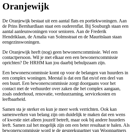
Oranjewijk
De Oranjewijk bestaat uit een aantal flats en portiekwoningen. Aan
de Prins Bernhardlaan staat een ouderenflat. Bij Souburgh staan een
aantal aanleunwoningen voor senioren. Aan de Frederik
Hendriklaan, de Amalia van Solmsstraat en de Mauritslaan staan
eengezinswoningen.
De Oranjewijk heeft (nog) geen bewonerscommissie. Wel een
contactpersoon. Wil je met elkaar een een bewonerscommissie
oprichten? De HRHM kan jou daarbij behulpzaam zijn.
Een bewonerscommissie komt op voor de belangen van huurders in
een complex woningen. Meestal is dat een flat en/of een deel van
een buurt. Een bewonerscommissie zorgt doorgaans voor het
contact met de verhuurder over zaken die het complex aangaan,
zoals onderhoud, renovatie, verduurzaming, servicekosten en
leefbaarheid.
Samen sta je sterker en kun je meer werk verrichten. Ook kan
samenwerken van belang zijn om duidelijk te maken dat een wens
of kwestie niet alleen jouzelf betreft, maar ook bij andere huurders
leeft. Samen zal het mogelijk zijn om een beter resultaat te halen. Als
bewonerscommissie word je de gesprekspartner van Woonpartners