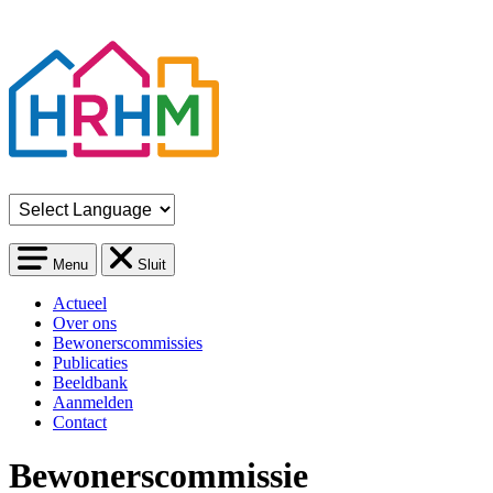
Menu
Sluit
Actueel
Over ons
Bewonerscommissies
Publicaties
Beeldbank
Aanmelden
Contact
Bewonerscommissie